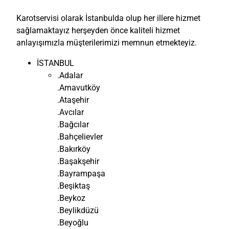
Karotservisi olarak İstanbulda olup her illere hizmet
sağlamaktayız herşeyden önce kaliteli hizmet
anlayışımızla müşterilerimizi memnun etmekteyiz.
İSTANBUL
.Adalar
.Arnavutköy
.Ataşehir
.Avcılar
.Bağcılar
.Bahçelievler
.Bakırköy
.Başakşehir
.Bayrampaşa
.Beşiktaş
.Beykoz
.Beylikdüzü
.Beyoğlu