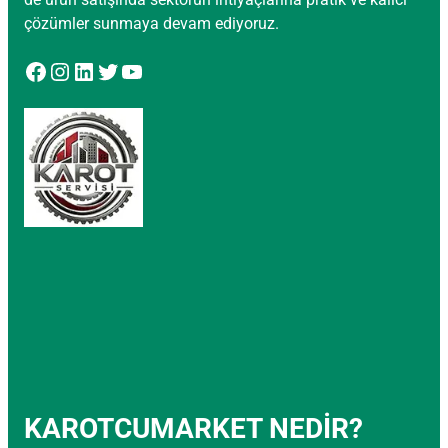
çözümler sunmaya devam ediyoruz.
Facebook
Instagram
LinkedIn
Twitter
YouTube
KAROTCUMARKET NEDİR?