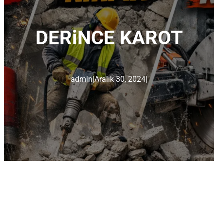
DERiNCE KAROT
admin
|
Aralık 30, 2024
|