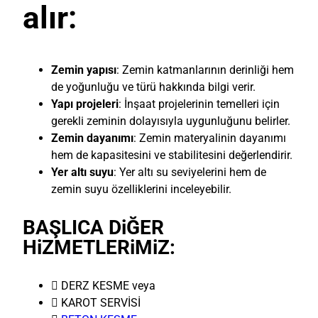
alır:
Zemin yapısı
: Zemin katmanlarının derinliği hem
de yoğunluğu ve türü hakkında bilgi verir.
Yapı projeleri
: İnşaat projelerinin temelleri için
gerekli zeminin dolayısıyla uygunluğunu belirler.
Zemin dayanımı
: Zemin materyalinin dayanımı
hem de kapasitesini ve stabilitesini değerlendirir.
Yer altı suyu
: Yer altı su seviyelerini hem de
zemin suyu özelliklerini inceleyebilir.
BAŞLICA DiĞER
HiZMETLERiMiZ:
 DERZ KESME veya
 KAROT SERVİSİ