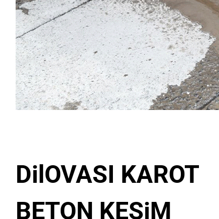
DilOVASI KAROT
BETON KESiM