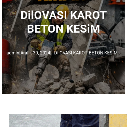
DilOVASI KAROT
BETON KESiM
admin
|
Aralık 30, 2024
|
DilOVASI KAROT BETON KESiM