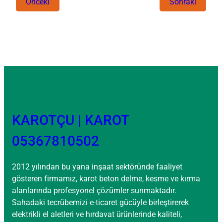
Önceki
Sonraki
KAROTÇU | KAROT
05367810502
2012 yılından bu yana inşaat sektöründe faaliyet
gösteren firmamız, karot beton delme, kesme ve kırma
alanlarında profesyonel çözümler sunmaktadır.
Sahadaki tecrübemizi e-ticaret gücüyle birleştirerek
elektrikli el aletleri ve hırdavat ürünlerinde kaliteli,