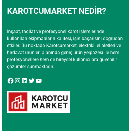
KAROTCUMARKET NEDİR?
İnşaat, tadilat ve profesyonel karot işlemlerinde
kullanılan ekipmanların kalitesi, işin başarısını doğrudan
etkiler. Bu noktada Karotcumarket, elektrikli el aletleri ve
hırdavat ürünleri alanında geniş ürün yelpazesi ile hem
profesyonellere hem de bireysel kullanıcılara güvenilir
çözümler sunmaktadır.
Facebook
Instagram
LinkedIn
Twitter
YouTube