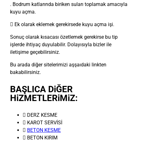
. Bodrum katlarında biriken suları toplamak amacıyla
kuyu açma.
 Ek olarak eklemek gerekirsede kuyu açma işi.
Sonuç olarak kısacası özetlemek gerekirse bu tip
işlerde ihtiyaç duyulabilir. Dolayısıyla bizler ile
iletişime geçebilirsiniz.
Bu arada diğer sitelerimizi aşşaıdaki linkten
bakabilirsiniz.
BAŞLICA DiĞER
HiZMETLERiMiZ:
 DERZ KESME
 KAROT SERVİSİ

BETON KESME
 BETON KIRIM