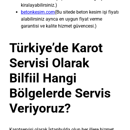
kiralayabilirsiniz.)
betonkesim.com
(Bu sitede beton kesim işi fiyatı
alabilirsiniz ayrıca en uygun fiyat verme
garantisi ve kalite hizmet güvencesi.)
Türkiye’de Karot
Servisi Olarak
Bilfiil Hangi
Bölgelerde Servis
Veriyoruz?
Karotservisi olarak İstanbulda olup her illere hizmet