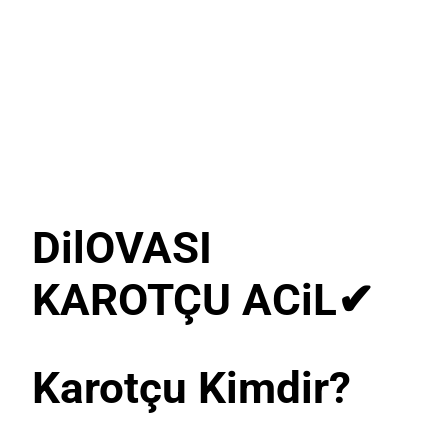
DilOVASI
KAROTÇU ACiL
✔
Karotçu Kimdir?