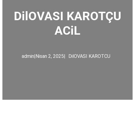
DilOVASI KAROTÇU
ACiL
admin
|
Nisan 2, 2025
|
DilOVASI KAROTCU