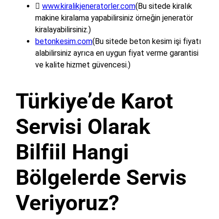

www.kiralikjeneratorler.com
(Bu sitede kiralık
makine kiralama yapabilirsiniz örneğin jeneratör
kiralayabilirsiniz.)
betonkesim.com
(Bu sitede beton kesim işi fiyatı
alabilirsiniz ayrıca en uygun fiyat verme garantisi
ve kalite hizmet güvencesi.)
Türkiye’de Karot
Servisi Olarak
Bilfiil Hangi
Bölgelerde Servis
Veriyoruz?