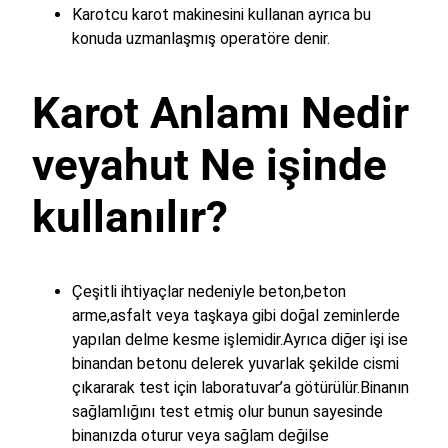
Karotcu karot makinesini kullanan ayrıca bu
konuda uzmanlaşmış operatöre denir.
Karot Anlamı Nedir
veyahut Ne işinde
kullanılır?
Çeşitli ihtiyaçlar nedeniyle beton,beton
arme,asfalt veya taşkaya gibi doğal zeminlerde
yapılan delme kesme işlemidir.Ayrıca diğer işi ise
binandan betonu delerek yuvarlak şekilde cismi
çıkararak test için laboratuvar’a götürülür.Binanın
sağlamlığını test etmiş olur bunun sayesinde
binanızda oturur veya sağlam değilse