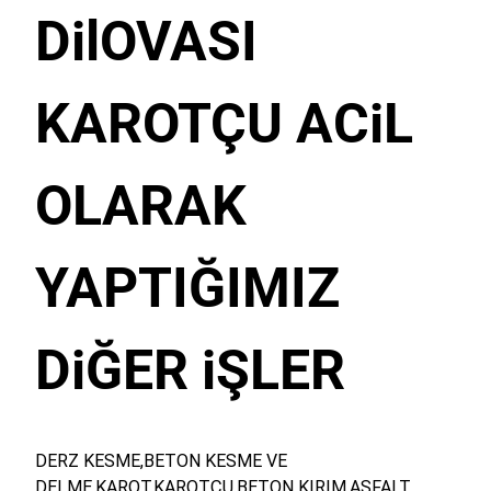
DilOVASI
KAROTÇU ACiL
OLARAK
YAPTIĞIMIZ
DiĞER iŞLER
DERZ KESME,BETON KESME VE
DELME,KAROT,KAROTÇU,BETON KIRIM,ASFALT