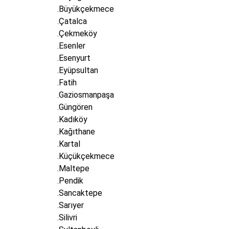
.Büyükçekmece
.Çatalca
.Çekmeköy
.Esenler
.Esenyurt
.Eyüpsultan
.Fatih
.Gaziosmanpaşa
.Güngören
.Kadıköy
.Kağıthane
.Kartal
.Küçükçekmece
.Maltepe
.Pendik
.Sancaktepe
.Sarıyer
.Silivri