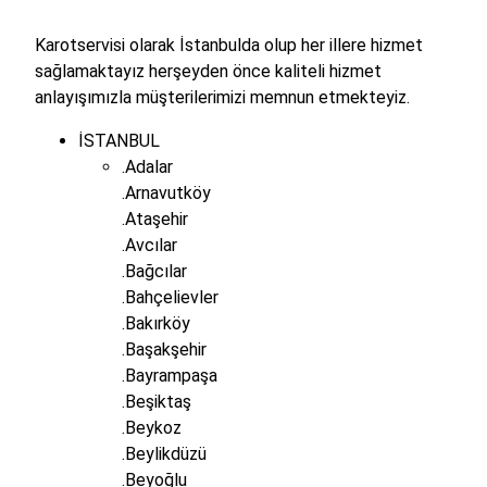
Karotservisi olarak İstanbulda olup her illere hizmet
sağlamaktayız herşeyden önce kaliteli hizmet
anlayışımızla müşterilerimizi memnun etmekteyiz.
İSTANBUL
.Adalar
.Arnavutköy
.Ataşehir
.Avcılar
.Bağcılar
.Bahçelievler
.Bakırköy
.Başakşehir
.Bayrampaşa
.Beşiktaş
.Beykoz
.Beylikdüzü
.Beyoğlu