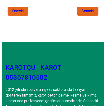
Önceki
Sonraki
KAROTÇU | KAROT
05367810502
2012 yılından bu yana inşaat sektöründe faaliyet
gösteren firmamız, karot beton delme, kesme ve kırma
alanlarında profesyonel çözümler sunmaktadır. Sahadaki