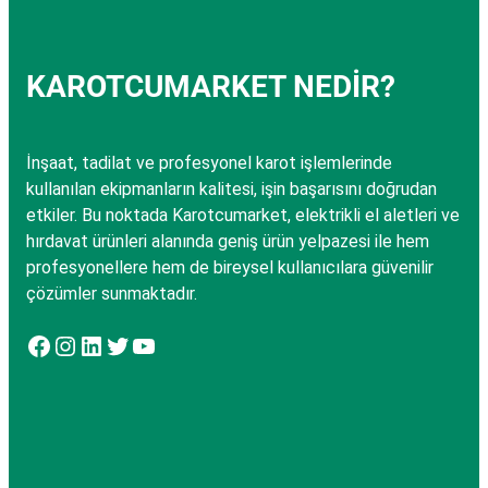
KAROTCUMARKET NEDİR?
İnşaat, tadilat ve profesyonel karot işlemlerinde
kullanılan ekipmanların kalitesi, işin başarısını doğrudan
etkiler. Bu noktada Karotcumarket, elektrikli el aletleri ve
hırdavat ürünleri alanında geniş ürün yelpazesi ile hem
profesyonellere hem de bireysel kullanıcılara güvenilir
çözümler sunmaktadır.
Facebook
Instagram
LinkedIn
Twitter
YouTube