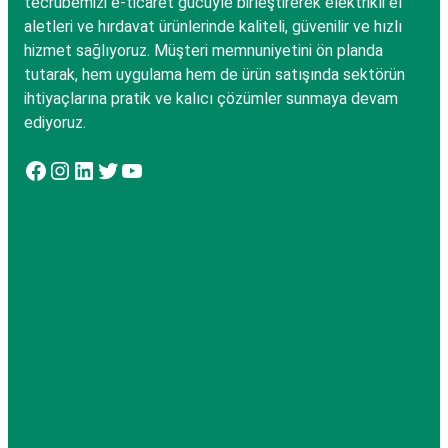
tecrübemizi e-ticaret gücüyle birleştirerek elektrikli el
aletleri ve hırdavat ürünlerinde kaliteli, güvenilir ve hızlı
hizmet sağlıyoruz. Müşteri memnuniyetini ön planda
tutarak, hem uygulama hem de ürün satışında sektörün
ihtiyaçlarına pratik ve kalıcı çözümler sunmaya devam
ediyoruz.
Facebook
Instagram
LinkedIn
Twitter
YouTube