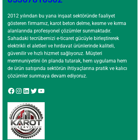
2012 yılından bu yana inşaat sektöründe faaliyet
gösteren firmamız, karot beton delme, kesme ve kırma
alanlarında profesyonel çözümler sunmaktadır.
Sahadaki tecrübemizi e-ticaret gücüyle birleştirerek
elektrikli el aletleri ve hırdavat ürünlerinde kaliteli,
güvenilir ve hızlı hizmet sağlıyoruz. Müşteri
memnuniyetini ön planda tutarak, hem uygulama hem
de ürün satışında sektörün ihtiyaçlarına pratik ve kalıcı
çözümler sunmaya devam ediyoruz.
Facebook
Instagram
LinkedIn
Twitter
YouTube