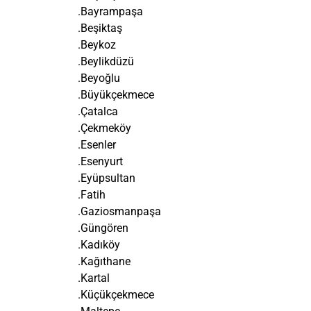
.Bayrampaşa
.Beşiktaş
.Beykoz
.Beylikdüzü
.Beyoğlu
.Büyükçekmece
.Çatalca
.Çekmeköy
.Esenler
.Esenyurt
.Eyüpsultan
.Fatih
.Gaziosmanpaşa
.Güngören
.Kadıköy
.Kağıthane
.Kartal
.Küçükçekmece