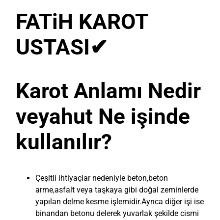
FATiH KAROT
USTASI
✔
Karot Anlamı Nedir
veyahut Ne işinde
kullanılır?
Çeşitli ihtiyaçlar nedeniyle beton,beton
arme,asfalt veya taşkaya gibi doğal zeminlerde
yapılan delme kesme işlemidir.Ayrıca diğer işi ise
binandan betonu delerek yuvarlak şekilde cismi