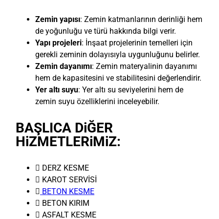
Zemin yapısı
: Zemin katmanlarının derinliği hem
de yoğunluğu ve türü hakkında bilgi verir.
Yapı projeleri
: İnşaat projelerinin temelleri için
gerekli zeminin dolayısıyla uygunluğunu belirler.
Zemin dayanımı
: Zemin materyalinin dayanımı
hem de kapasitesini ve stabilitesini değerlendirir.
Yer altı suyu
: Yer altı su seviyelerini hem de
zemin suyu özelliklerini inceleyebilir.
BAŞLICA DiĞER
HiZMETLERiMiZ:
 DERZ KESME
 KAROT SERVİSİ

BETON KESME
 BETON KIRIM
 ASFALT KESME