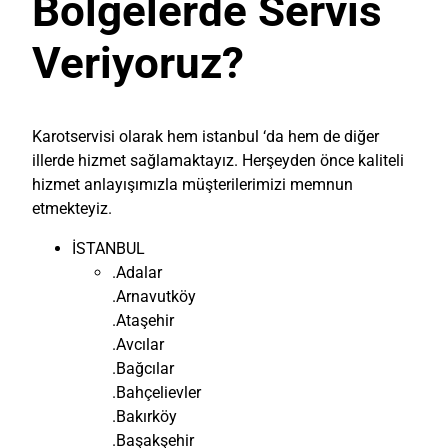
Bölgelerde Servis
Veriyoruz?
Karotservisi olarak hem istanbul ‘da hem de diğer
illerde hizmet sağlamaktayız. Herşeyden önce kaliteli
hizmet anlayışımızla müşterilerimizi memnun
etmekteyiz.
İSTANBUL
.Adalar
.Arnavutköy
.Ataşehir
.Avcılar
.Bağcılar
.Bahçelievler
.Bakırköy
.Başakşehir