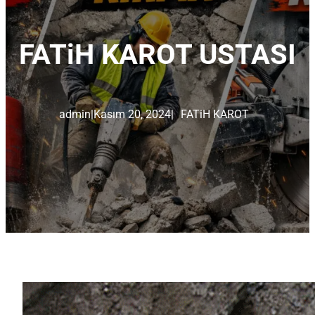
FATiH KAROT USTASI
admin
|
Kasım 20, 2024
|
FATiH KAROT