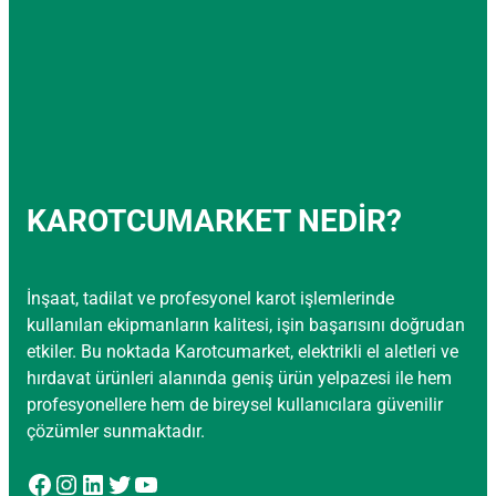
KAROTCUMARKET NEDİR?
İnşaat, tadilat ve profesyonel karot işlemlerinde
kullanılan ekipmanların kalitesi, işin başarısını doğrudan
etkiler. Bu noktada Karotcumarket, elektrikli el aletleri ve
hırdavat ürünleri alanında geniş ürün yelpazesi ile hem
profesyonellere hem de bireysel kullanıcılara güvenilir
çözümler sunmaktadır.
Facebook
Instagram
LinkedIn
Twitter
YouTube