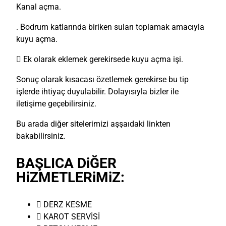
Kanal açma.
. Bodrum katlarında biriken suları toplamak amacıyla
kuyu açma.
 Ek olarak eklemek gerekirsede kuyu açma işi.
Sonuç olarak kısacası özetlemek gerekirse bu tip
işlerde ihtiyaç duyulabilir. Dolayısıyla bizler ile
iletişime geçebilirsiniz.
Bu arada diğer sitelerimizi aşşaıdaki linkten
bakabilirsiniz.
BAŞLICA DiĞER
HiZMETLERiMiZ:
 DERZ KESME
 KAROT SERVİSİ