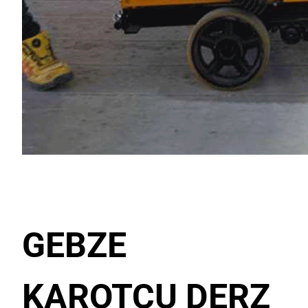
GEBZE
KAROTCU DERZ