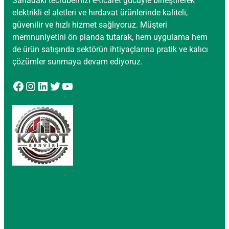
Sahadaki tecrübemizi e-ticaret gücüyle birleştirerek
elektrikli el aletleri ve hırdavat ürünlerinde kaliteli,
güvenilir ve hızlı hizmet sağlıyoruz. Müşteri
memnuniyetini ön planda tutarak, hem uygulama hem
de ürün satışında sektörün ihtiyaçlarına pratik ve kalıcı
çözümler sunmaya devam ediyoruz.
Facebook
Instagram
LinkedIn
Twitter
YouTube