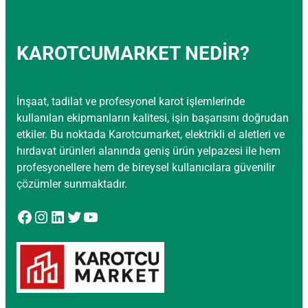
KAROTCUMARKET NEDİR?
İnşaat, tadilat ve profesyonel karot işlemlerinde
kullanılan ekipmanların kalitesi, işin başarısını doğrudan
etkiler. Bu noktada Karotcumarket, elektrikli el aletleri ve
hırdavat ürünleri alanında geniş ürün yelpazesi ile hem
profesyonellere hem de bireysel kullanıcılara güvenilir
çözümler sunmaktadır.
Facebook
Instagram
LinkedIn
Twitter
YouTube