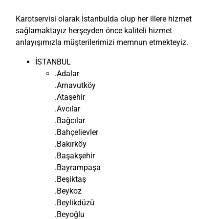
Karotservisi olarak İstanbulda olup her illere hizmet
sağlamaktayız herşeyden önce kaliteli hizmet
anlayışımızla müşterilerimizi memnun etmekteyiz.
İSTANBUL
.Adalar
.Arnavutköy
.Ataşehir
.Avcılar
.Bağcılar
.Bahçelievler
.Bakırköy
.Başakşehir
.Bayrampaşa
.Beşiktaş
.Beykoz
.Beylikdüzü
.Beyoğlu