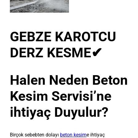
GEBZE KAROTCU
DERZ KESME
✔
Halen Neden Beton
Kesim Servisi’ne
ihtiyaç Duyulur?
Birçok sebebten dolayı
beton kesim
e ihtiyaç