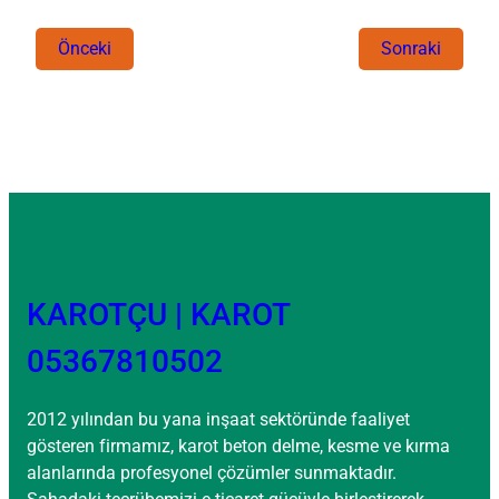
Önceki
Sonraki
KAROTÇU | KAROT
05367810502
2012 yılından bu yana inşaat sektöründe faaliyet
gösteren firmamız, karot beton delme, kesme ve kırma
alanlarında profesyonel çözümler sunmaktadır.