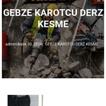
GEBZE KAROTCU DERZ
KESME
admin
|
Aralık 30, 2024
|
GEBZE KAROTCU DERZ KESME