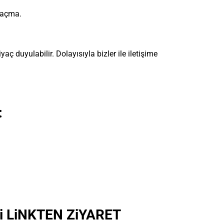
 açma.
aç duyulabilir. Dolayısıyla bizler ile iletişime
:
i LiNKTEN ZiYARET