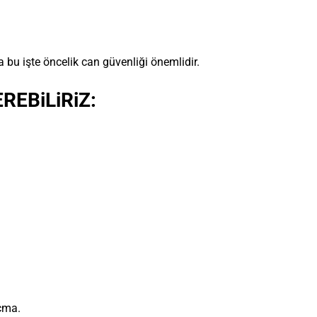
a bu işte öncelik can güvenliği önemlidir.
EBiLiRiZ:
açma.