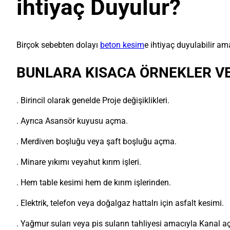
ihtiyaç Duyulur?
Birçok sebebten dolayı
beton kesim
e ihtiyaç duyulabilir am
BUNLARA KISACA ÖRNEKLER VER
. Birincil olarak genelde Proje değişiklikleri.
. Ayrıca Asansör kuyusu açma.
. Merdiven boşluğu veya şaft boşluğu açma.
. Minare yıkımı veyahut kırım işleri.
. Hem table kesimi hem de kırım işlerinden.
. Elektrik, telefon veya doğalgaz hattalrı için asfalt kesimi.
. Yağmur suları veya pis suların tahliyesi amacıyla Kanal 