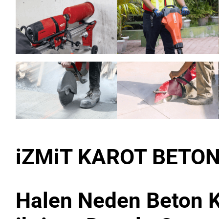
iZMiT KAROT BETON
Halen Neden Beton K