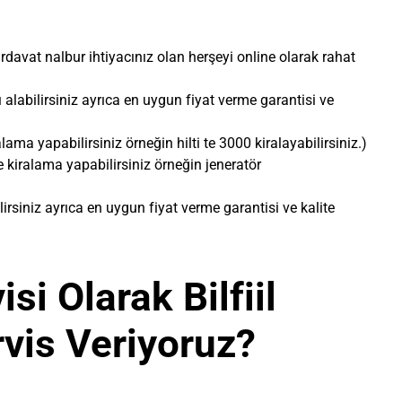
rdavat nalbur ihtiyacınız olan herşeyi online olarak rahat
ı alabilirsiniz ayrıca en uygun fiyat verme garantisi ve
lama yapabilirsiniz örneğin hilti te 3000 kiralayabilirsiniz.)
e kiralama yapabilirsiniz örneğin jeneratör
ilirsiniz ayrıca en uygun fiyat verme garantisi ve kalite
si Olarak Bilfiil
vis Veriyoruz?