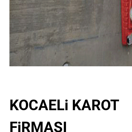
KOCAELi KAROT
FiRMASI