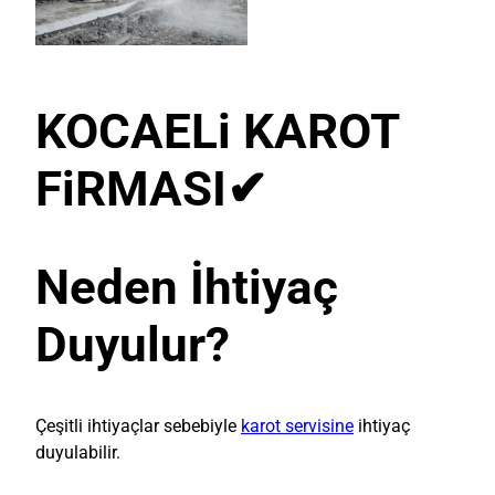
KOCAELi KAROT
FiRMASI
✔
Neden İhtiyaç
Duyulur?
Çeşitli ihtiyaçlar sebebiyle
karot servisine
ihtiyaç
duyulabilir.