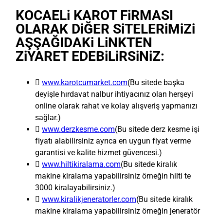
KOCAELi KAROT FiRMASI
OLARAK DiĞER SiTELERiMiZi
AŞŞAĞIDAKi LiNKTEN
ZiYARET EDEBiLiRSiNiZ:

www.karotcumarket.com
(Bu sitede başka
deyişle hırdavat nalbur ihtiyacınız olan herşeyi
online olarak rahat ve kolay alışveriş yapmanızı
sağlar.)

www.derzkesme.com
(Bu sitede derz kesme işi
fiyatı alabilirsiniz ayrıca en uygun fiyat verme
garantisi ve kalite hizmet güvencesi.)

www.hiltikiralama.com
(Bu sitede kiralık
makine kiralama yapabilirsiniz örneğin hilti te
3000 kiralayabilirsiniz.)

www.kiralikjeneratorler.com
(Bu sitede kiralık
makine kiralama yapabilirsiniz örneğin jeneratör