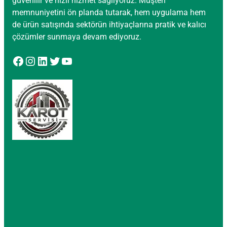
güvenilir ve hızlı hizmet sağlıyoruz. Müşteri
memnuniyetini ön planda tutarak, hem uygulama hem
de ürün satışında sektörün ihtiyaçlarına pratik ve kalıcı
çözümler sunmaya devam ediyoruz.
Facebook
Instagram
LinkedIn
Twitter
YouTube