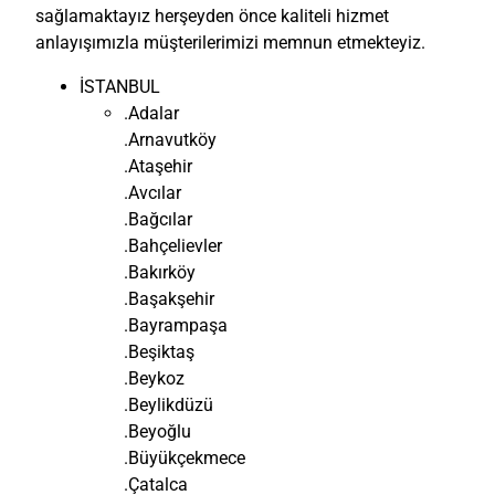
sağlamaktayız herşeyden önce kaliteli hizmet
anlayışımızla müşterilerimizi memnun etmekteyiz.
İSTANBUL
.Adalar
.Arnavutköy
.Ataşehir
.Avcılar
.Bağcılar
.Bahçelievler
.Bakırköy
.Başakşehir
.Bayrampaşa
.Beşiktaş
.Beykoz
.Beylikdüzü
.Beyoğlu
.Büyükçekmece
.Çatalca