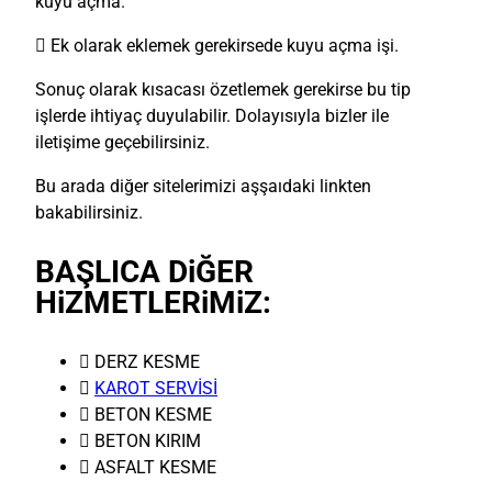
kuyu açma.
 Ek olarak eklemek gerekirsede kuyu açma işi.
Sonuç olarak kısacası özetlemek gerekirse bu tip
işlerde ihtiyaç duyulabilir. Dolayısıyla bizler ile
iletişime geçebilirsiniz.
Bu arada diğer sitelerimizi aşşaıdaki linkten
bakabilirsiniz.
BAŞLICA DiĞER
HiZMETLERiMiZ:
 DERZ KESME

KAROT SERVİSİ
 BETON KESME
 BETON KIRIM
 ASFALT KESME