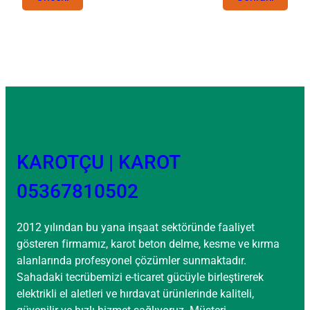
KAROTÇU | KAROT
05367810502
2012 yılından bu yana inşaat sektöründe faaliyet
gösteren firmamız, karot beton delme, kesme ve kırma
alanlarında profesyonel çözümler sunmaktadır.
Sahadaki tecrübemizi e-ticaret gücüyle birleştirerek
elektrikli el aletleri ve hırdavat ürünlerinde kaliteli,