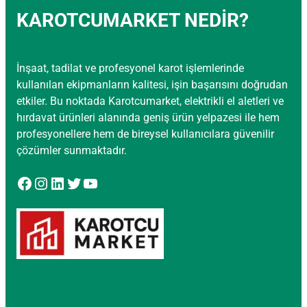
KAROTCUMARKET NEDİR?
İnşaat, tadilat ve profesyonel karot işlemlerinde
kullanılan ekipmanların kalitesi, işin başarısını doğrudan
etkiler. Bu noktada Karotcumarket, elektrikli el aletleri ve
hırdavat ürünleri alanında geniş ürün yelpazesi ile hem
profesyonellere hem de bireysel kullanıcılara güvenilir
çözümler sunmaktadır.
Facebook
Instagram
LinkedIn
Twitter
YouTube