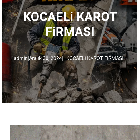
KOCAELi KAROT
FiRMASI
admin
|
Aralık 30, 2024
|
KOCAELi KAROT FiRMASI