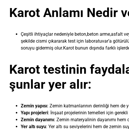
Karot Anlamı Nedir ve
Çeşitli ihtiyaçlar nedeniyle beton,beton arme,asfalt 
şekilde cismi çıkararak test için laboratuvar’a götür
soruyu gidermiş olur.Karot bunun dışında farklı işlerded
Karot testinin faydal
şunlar yer alır:
Zemin yapısı
: Zemin katmanlarının derinliği hem de y
Yapı projeleri
: İnşaat projelerinin temelleri için gerek
Zemin dayanımı
: Zemin materyalinin dayanımı hem de 
Yer altı suyu
: Yer altı su seviyelerini hem de zemin suyu