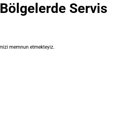
i Bölgelerde Servis
rimizi memnun etmekteyiz.