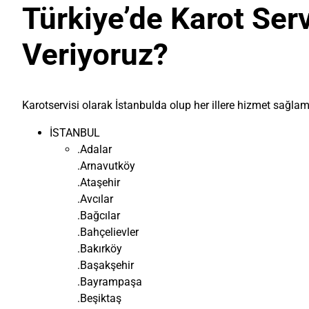
Türkiye’de Karot Serv
Veriyoruz?
Karotservisi olarak İstanbulda olup her illere hizmet sağl
İSTANBUL
.Adalar
.Arnavutköy
.Ataşehir
.Avcılar
.Bağcılar
.Bahçelievler
.Bakırköy
.Başakşehir
.Bayrampaşa
.Beşiktaş