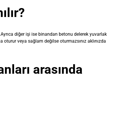
ılır?
.Ayrıca diğer işi ise binandan betonu delerek yuvarlak
zda oturur veya sağlam değilse oturmazsınız aklınızda
anları arasında