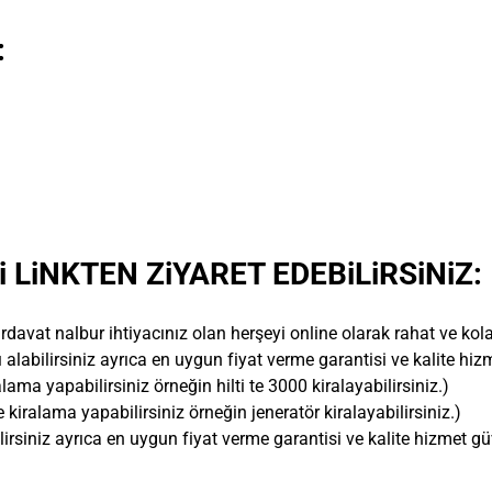
:
 LiNKTEN ZiYARET EDEBiLiRSiNiZ:
rdavat nalbur ihtiyacınız olan herşeyi online olarak rahat ve kol
ı alabilirsiniz ayrıca en uygun fiyat verme garantisi ve kalite hi
lama yapabilirsiniz örneğin hilti te 3000 kiralayabilirsiniz.)
 kiralama yapabilirsiniz örneğin jeneratör kiralayabilirsiniz.)
ilirsiniz ayrıca en uygun fiyat verme garantisi ve kalite hizmet g