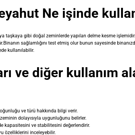
yahut Ne işinde kullan
veya taşkaya gibi doğal zeminlerde yapılan delme kesme işlemidir
ülür.Binanın sağlamlığını test etmiş olur bunun sayesinde binanı
e kullanılabilir.
arı ve diğer kullanım al
oğunluğu ve türü hakkında bilgi verir.
li zeminin dolayısıyla uygunluğunu belirler.
kapasitesini ve stabilitesini değerlendirir.
 özelliklerini inceleyebilir.