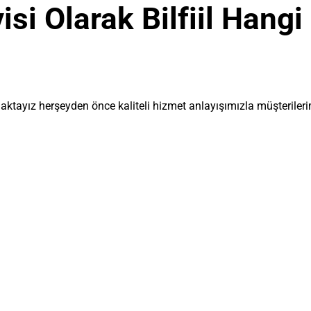
isi Olarak Bilfiil Hang
amaktayız herşeyden önce kaliteli hizmet anlayışımızla müşterile