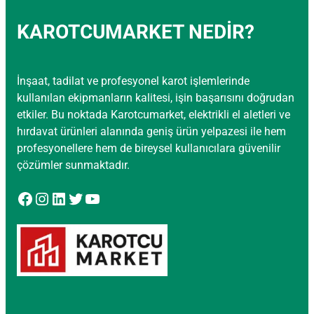
KAROTCUMARKET NEDİR?
İnşaat, tadilat ve profesyonel karot işlemlerinde
kullanılan ekipmanların kalitesi, işin başarısını doğrudan
etkiler. Bu noktada Karotcumarket, elektrikli el aletleri ve
hırdavat ürünleri alanında geniş ürün yelpazesi ile hem
profesyonellere hem de bireysel kullanıcılara güvenilir
çözümler sunmaktadır.
Facebook
Instagram
LinkedIn
Twitter
YouTube