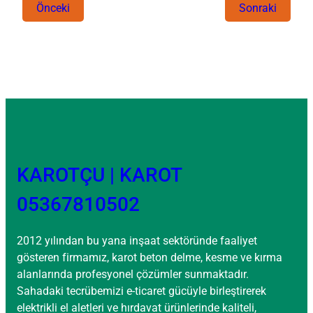
Önceki
Sonraki
KAROTÇU | KAROT
05367810502
2012 yılından bu yana inşaat sektöründe faaliyet
gösteren firmamız, karot beton delme, kesme ve kırma
alanlarında profesyonel çözümler sunmaktadır.
Sahadaki tecrübemizi e-ticaret gücüyle birleştirerek
elektrikli el aletleri ve hırdavat ürünlerinde kaliteli,