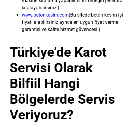
makine kiralama yapabilirsiniz örneğin jeneratör
kiralayabilirsiniz.)
www.betonkesim.com
(Bu sitede beton kesim işi
fiyatı alabilirsiniz ayrıca en uygun fiyat verme
garantisi ve kalite hizmet güvencesi.)
Türkiye’de Karot
Servisi Olarak
Bilfiil Hangi
Bölgelerde Servis
Veriyoruz?