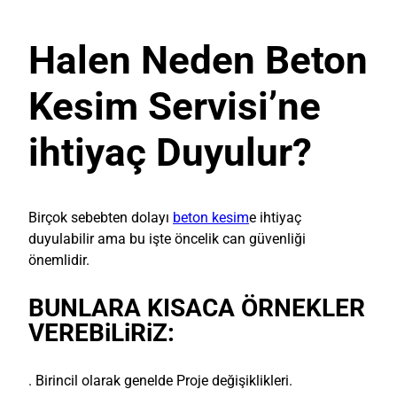
Halen Neden Beton
Kesim Servisi’ne
ihtiyaç Duyulur?
Birçok sebebten dolayı
beton kesim
e ihtiyaç
duyulabilir ama bu işte öncelik can güvenliği
önemlidir.
BUNLARA KISACA ÖRNEKLER
VEREBiLiRiZ:
. Birincil olarak genelde Proje değişiklikleri.