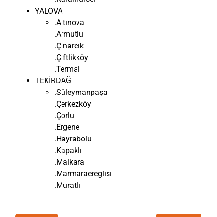
YALOVA
.Altınova
.Armutlu
.Çınarcık
.Çiftlikköy
.Termal
TEKİRDAĞ
.Süleymanpaşa
.Çerkezköy
.Çorlu
.Ergene
.Hayrabolu
.Kapaklı
.Malkara
.Marmaraereğlisi
.Muratlı