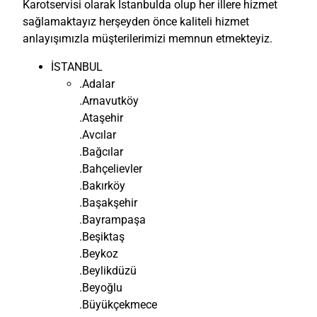
Karotservisi olarak İstanbulda olup her illere hizmet
sağlamaktayız herşeyden önce kaliteli hizmet
anlayışımızla müşterilerimizi memnun etmekteyiz.
İSTANBUL
.Adalar
.Arnavutköy
.Ataşehir
.Avcılar
.Bağcılar
.Bahçelievler
.Bakırköy
.Başakşehir
.Bayrampaşa
.Beşiktaş
.Beykoz
.Beylikdüzü
.Beyoğlu
.Büyükçekmece