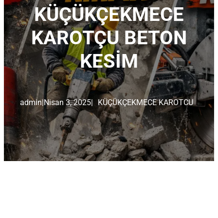
KÜÇÜKÇEKMECE
KAROTÇU BETON
KESİM
admin
|
Nisan 3, 2025
|
KÜÇÜKÇEKMECE KAROTCU