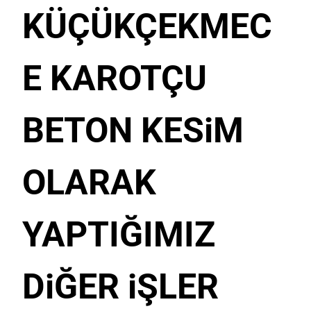
KÜÇÜKÇEKMEC
E KAROTÇU
BETON KESiM
OLARAK
YAPTIĞIMIZ
DiĞER iŞLER