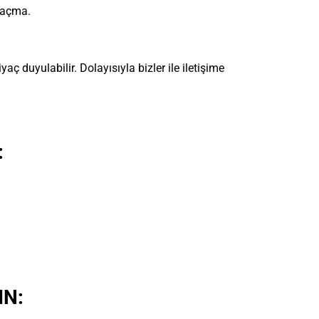
 açma.
aç duyulabilir. Dolayısıyla bizler ile iletişime
:
IN: