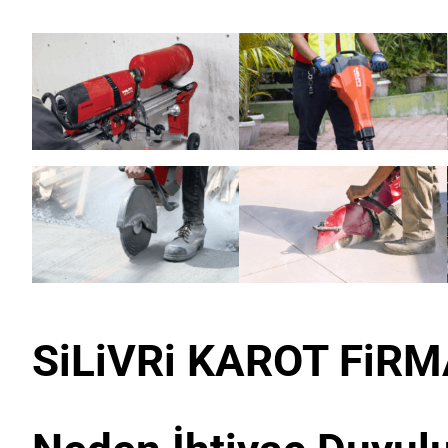
SiLiVRi KAROT FiRM