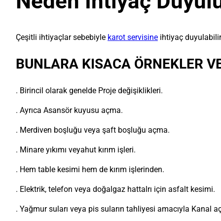
Neden İhtiyaç Duyul
Çeşitli ihtiyaçlar sebebiyle
karot servisine
ihtiyaç duyulabilir
BUNLARA KISACA ÖRNEKLER VER
. Birincil olarak genelde Proje değişiklikleri.
. Ayrıca Asansör kuyusu açma.
. Merdiven boşluğu veya şaft boşluğu açma.
. Minare yıkımı veyahut kırım işleri.
. Hem table kesimi hem de kırım işlerinden.
. Elektrik, telefon veya doğalgaz hattalrı için asfalt kesimi.
. Yağmur suları veya pis suların tahliyesi amacıyla Kanal 