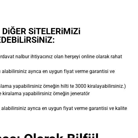
 DiĞER SiTELERiMiZi
DEBiLiRSiNiZ:
rdavat nalbur ihtiyacınız olan herşeyi online olarak rahat
ı alabilirsiniz ayrıca en uygun fiyat verme garantisi ve
lama yapabilirsiniz örneğin hilti te 3000 kiralayabilirsiniz.)
e kiralama yapabilirsiniz örneğin jeneratör
 alabilirsiniz ayrıca en uygun fiyat verme garantisi ve kalite