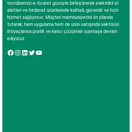
tecrübemizi e-ticaret gücüyle birleştirerek elektrikli el
aletleri ve hırdavat ürünlerinde kaliteli, güvenilir ve hızlı
hizmet sağlıyoruz. Müşteri memnuniyetini ön planda
tutarak, hem uygulama hem de ürün satışında sektörün
ihtiyaçlarına pratik ve kalıcı çözümler sunmaya devam
ediyoruz.
Facebook
Instagram
LinkedIn
Twitter
YouTube