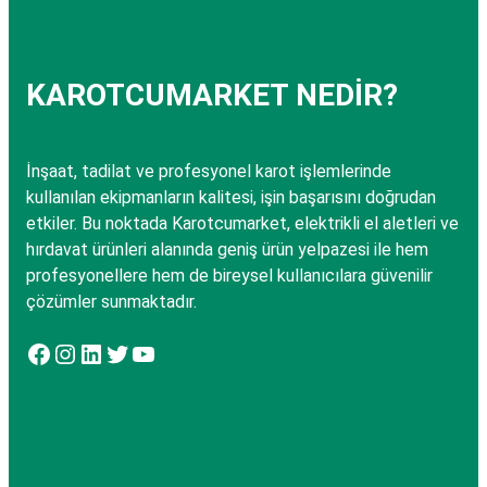
KAROTCUMARKET NEDİR?
İnşaat, tadilat ve profesyonel karot işlemlerinde
kullanılan ekipmanların kalitesi, işin başarısını doğrudan
etkiler. Bu noktada Karotcumarket, elektrikli el aletleri ve
hırdavat ürünleri alanında geniş ürün yelpazesi ile hem
profesyonellere hem de bireysel kullanıcılara güvenilir
çözümler sunmaktadır.
Facebook
Instagram
LinkedIn
Twitter
YouTube