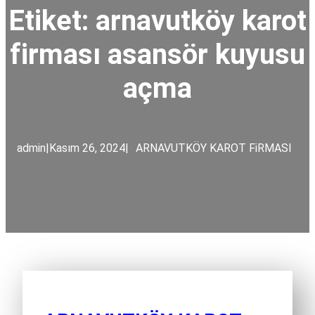
Etiket:
arnavutköy karot
firması asansör kuyusu
açma
admin
|
Kasım 26, 2024
|
ARNAVUTKÖY KAROT FiRMASI