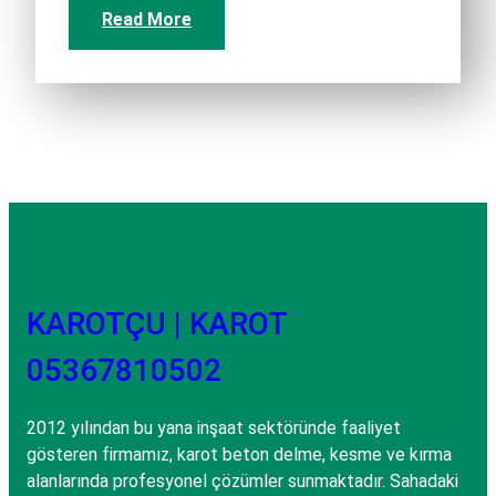
Read More
KAROTÇU | KAROT
05367810502
2012 yılından bu yana inşaat sektöründe faaliyet
gösteren firmamız, karot beton delme, kesme ve kırma
alanlarında profesyonel çözümler sunmaktadır. Sahadaki