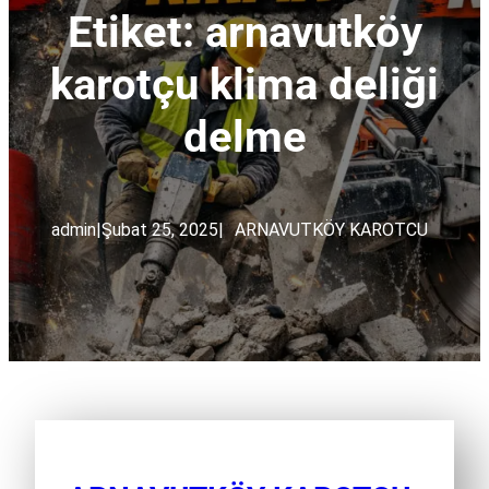
Etiket:
arnavutköy
karotçu klima deliği
delme
admin
|
Şubat 25, 2025
|
ARNAVUTKÖY KAROTCU