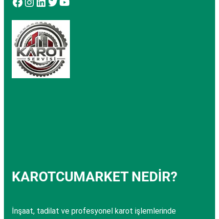
Facebook
Instagram
LinkedIn
Twitter
YouTube
KAROTCUMARKET NEDİR?
İnşaat, tadilat ve profesyonel karot işlemlerinde