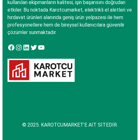
kullanılan ekipmanların kalitesi, işin başarısını doğrudan
etkiler. Bu noktada Karotcumarket, elektrikli el aletleri ve
hırdavat ürünleri alanında geniş ürün yelpazesi ile hem
profesyonellere hem de bireysel kullanıcılara güvenilir
çözümler sunmaktadır.
Facebook
Instagram
LinkedIn
Twitter
YouTube
© 2025. KAROTCUMARKET’E AİT SİTEDİR.