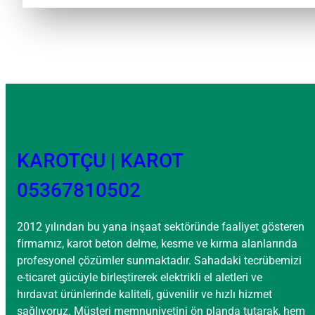
KAROTÇU | KAROT
05367810502
2012 yılından bu yana inşaat sektöründe faaliyet gösteren
firmamız, karot beton delme, kesme ve kırma alanlarında
profesyonel çözümler sunmaktadır. Sahadaki tecrübemizi
e-ticaret gücüyle birleştirerek elektrikli el aletleri ve
hırdavat ürünlerinde kaliteli, güvenilir ve hızlı hizmet
sağlıyoruz. Müşteri memnuniyetini ön planda tutarak, hem