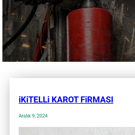
iKiTELLi KAROT FiRMASI
Aralık 9, 2024