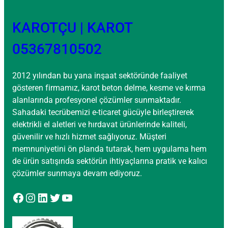
KAROTÇU | KAROT
05367810502
2012 yılından bu yana inşaat sektöründe faaliyet
gösteren firmamız, karot beton delme, kesme ve kırma
alanlarında profesyonel çözümler sunmaktadır.
Sahadaki tecrübemizi e-ticaret gücüyle birleştirerek
elektrikli el aletleri ve hırdavat ürünlerinde kaliteli,
güvenilir ve hızlı hizmet sağlıyoruz. Müşteri
memnuniyetini ön planda tutarak, hem uygulama hem
de ürün satışında sektörün ihtiyaçlarına pratik ve kalıcı
çözümler sunmaya devam ediyoruz.
Facebook
Instagram
LinkedIn
Twitter
YouTube