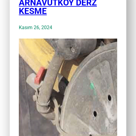
ARNAVUTKÖY DERZ
KESME
Kasım 26, 2024